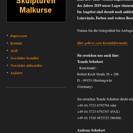
des Jahres 2019 unser Lager räume
Im Angebot sind derzeit noch zahlr
Leinwände, Farben und weitere Best
Nutzen Sie die Gelegenheit bei Anfrage
Impressum
Hier geht es zum Kontaktformular.
Kontakt
AGB
Sie erreichen uns auch hier:
Newsletter bestellen
Traude Schubert
Newsletter abbestellen
- Kunstmaler -
Anfahrt
Robert Koch Straße 28 + 28b
D - 09353 Oberlungwitz
(Germany)
Sie erreichen Traude Schubert direkt t
+49 (0) 3723 6792794 oder
+49 (0) 3723 6792707 (FAX)
+49 (0) 1520 4823323 (Mobil)
Andreas Schubert