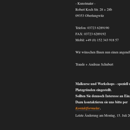
- Kunstmaler -
Robert Koch Str. 28 + 28b
09353 Oberlungwitz
Telefon: 03723 6289190
FAX: 03723 6289192
Mobil: +49 (0) 152 343 918 57
Wir wünschen Ihnen nun einen angeneh
Traude + Andreas Schubert
Malkurse und Workshops - speziell
Platzgründen eingestellt.
Sollten Sie dennoch Interesse an Ein
Dazu kontaktieren sie uns bitte per
Kontaktformular
.
Letzte Änderung am Montag, 15. Juli 