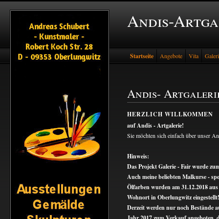
Andis-Artga
Startseite
Angebote
Vita
Galer
Andis- Artgaleri
HERZLICH WILLKOMMEN
auf Andis - Artgalerie!
Sie möchten sich einfach über unser An
Hinweis:
Das Projekt Galerie - Fair wurde zum
Auch meine beliebten Malkurse - spe
Ölfarben wurden am 31.12.2018 aus
Wohnort in Oberlungwitz eingestellt
Derzeit werden nur noch Bestände a
Jahr 2017 zum Verkauf angeboten, 