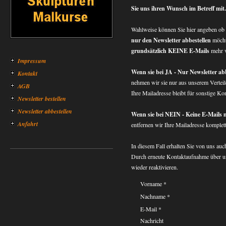
Sie uns ihren Wunsch im Betreff mit.
Wahlweise können Sie hier angeben ob 
nur den Newsletter abbestellen
möcht
grundsätzlich KEINE E-Mails
mehr 
Impressum
Wenn sie bei JA - Nur Newsletter abb
Kontakt
nehmen wir sie nur aus unserem Verteil
AGB
Ihre Mailadresse bleibt für sonstige Kon
Newsletter bestellen
Newsletter abbestellen
Wenn sie bei NEIN - Keine E-Mails 
Anfahrt
entfernen wir Ihre Mailadresse komple
In diesem Fall erhalten Sie von uns auc
Durch erneute Kontaktaufnahme über u
wieder reaktivieren.
Vorname *
Nachname *
E-Mail *
Nachricht