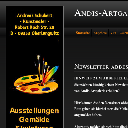
Andis-Artga
Startseite
Angebote
Vita
Galer
Newsletter abbes
HINWEIS ZUM ABBESTELL
Sie möchten künftig keinen Newslette
von Andis-Artgalerie erhalten?
Hier können Sie den Newsletter abbes
Bitte geben sie hierbei stets die Mai
angemeldet haben.
Alternativ melden sie sich bitte di